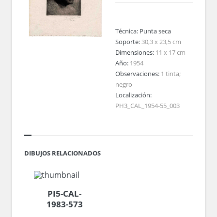
Técnica:
Punta seca
Soporte:
30,3 x 23,5 cm
Dimensiones:
11 x 17 cm
Año:
1954
Observaciones:
1 tinta;
negro
Localización:
PH3_CAL_1954-55_003
DIBUJOS RELACIONADOS
PI5-CAL-
1983-573