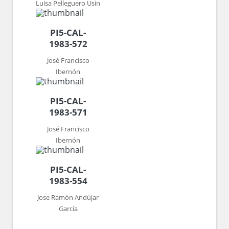
Luisa Pelleguero Usin
PI5-CAL-
1983-572
José Francisco
Ibernón
PI5-CAL-
1983-571
José Francisco
Ibernón
PI5-CAL-
1983-554
Jose Ramón Andújar
García