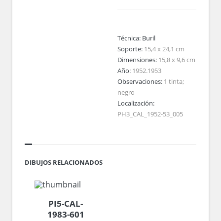
Técnica:
Buril
Soporte:
15,4 x 24,1 cm
Dimensiones:
15,8 x 9,6 cm
Año:
1952.1953
Observaciones:
1 tinta;
negro
Localización:
PH3_CAL_1952-53_005
DIBUJOS RELACIONADOS
PI5-CAL-
1983-601