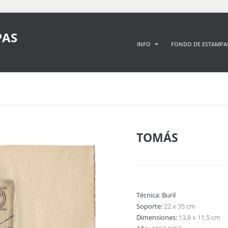
PAS
INFO
FONDO DE ESTAMPA
TOMÁS
Técnica:
Buril
Soporte:
22 x 35 cm
Dimensiones:
13,8 x 11,5 cm