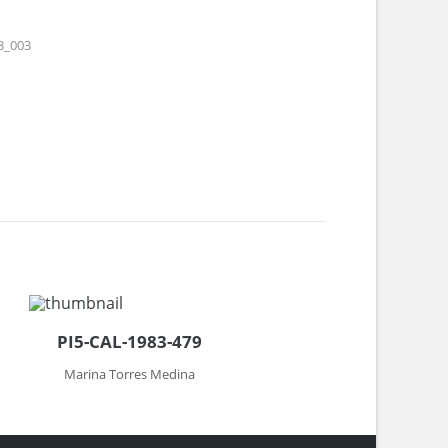
3_003
PI5-CAL-1983-479
Marina Torres Medina