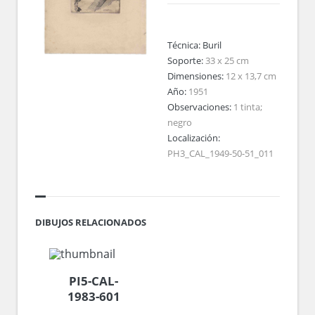
Técnica:
Buril
Soporte:
33 x 25 cm
Dimensiones:
12 x 13,7 cm
Año:
1951
Observaciones:
1 tinta;
negro
Localización:
PH3_CAL_1949-50-51_011
DIBUJOS RELACIONADOS
PI5-CAL-
1983-601