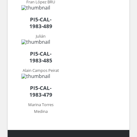
Fran López BRU
PI5-CAL-
1983-489
Julián
PI5-CAL-
1983-485
Alain Campos Peirat
PI5-CAL-
1983-479
Marina Torres
Medina