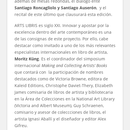
además de mesas redondas, el diálogo ente
Santiago Roncagliolo y Santiago Auserón
, y el
recital de este último que clausurará esta edición.
ARTS LIBRIS es siglo XXI. Innovar y apostar por la
excelencia dentro del arte contemporáneo es una
de las consignas de este proyecto. Por ello, cabe
destacar como invitado a uno de los más relevantes
especialistas internacionales en libro de artista,
Moritz Küng
. Es el coordinador del simposium
internacional
Making and Collecting Artists’ Books
que contará con la participación de nombres
destacados como de Victoria Browne, editora de
Kaleid Editions, Christophe Daviet-Thery, Elizabeth
James comisaria de libros de artista y bibliotecaria
en la Área de Colecciones en la National Art Library
(Victoria and Albert Museum), Guy Schraenen,
comisario y asesor de coleccciones de libros, el
artista Ignasi Aballí y el diseñador y editor Alex
Gifreu.