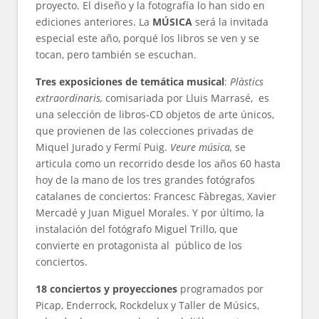
proyecto. El diseño y la fotografía lo han sido en
ediciones anteriores. La
MÚSICA
será la invitada
especial este año, porqué los libros se ven y se
tocan, pero también se escuchan.
Tres exposiciones de temática musical
:
Plàstics
extraordinaris,
comisariada por Lluis Marrasé, es
una selección de libros-CD objetos de arte únicos,
que provienen de las colecciones privadas de
Miquel Jurado y Fermí Puig.
Veure música,
se
articula como un recorrido desde los años 60 hasta
hoy de la mano de los tres grandes fotógrafos
catalanes de conciertos: Francesc Fàbregas, Xavier
Mercadé y Juan Miguel Morales. Y por último, la
instalación del fotógrafo Miguel Trillo, que
convierte en protagonista al público de los
conciertos.
18 conciertos y proyecciones
programados por
Picap, Enderrock, Rockdelux y Taller de Músics,