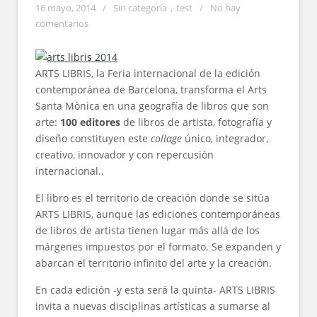
16 mayo, 2014
/
Sin categoría
,
test
/
No hay
comentarios
ARTS LIBRIS, la Feria internacional de la edición
contemporánea de Barcelona, transforma el Arts
Santa Mònica en una geografía de libros que son
arte:
100 editores
de libros de artista, fotografía y
diseño constituyen este
collage
único, integrador,
creativo, innovador y con repercusión
internacional..
El libro es el territorio de creación donde se sitúa
ARTS LIBRIS, aunque las ediciones contemporáneas
de libros de artista tienen lugar más allá de los
márgenes impuestos por el formato. Se expanden y
abarcan el territorio infinito del arte y la creación.
En cada edición -y esta será la quinta- ARTS LIBRIS
invita a nuevas disciplinas artísticas a sumarse al