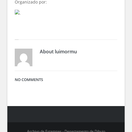
Organizado por:
About
luimormu
NO COMMENTS
Archivo de Estampas - Departamento de Dibujo