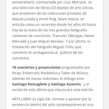
extraordinaris,
comisariada por Lluis Marrasé, es
una selección de libros-CD objetos de arte únicos,
que provienen de las colecciones privadas de
Miquel Jurado y Fermí Puig.
Veure música,
se
articula como un recorrido desde los años 60 hasta
hoy de la mano de los tres grandes fotógrafos
catalanes de conciertos: Francesc Fàbregas, Xavier
Mercadé y Juan Miguel Morales. Y por último, la
instalación del fotógrafo Miguel Trillo, que
convierte en protagonista al público de los
conciertos.
18 conciertos y proyecciones
programados por
Picap, Enderrock, Rockdelux y Taller de Músics,
además de mesas redondas, el diálogo ente
Santiago Roncagliolo y Santiago Auserón
, y el
recital de este último que clausurará esta edición.
ARTS LIBRIS es siglo XXI. Innovar y apostar por la
excelencia dentro del arte contemporáneo es una