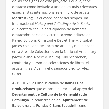
de las consignas de este proyecto. Por ello, cabe
destacar como invitado a uno de los más relevantes
especialistas internacionales en libro de artista,
Moritz Küng
. Es el coordinador del simposium
internacional
Making and Collecting Artists’ Books
que contará con la participación de nombres
destacados como de Victoria Browne, editora de
Kaleid Editions, Christophe Daviet-Thery, Elizabeth
James comisaria de libros de artista y bibliotecaria
en la Área de Colecciones en la National Art Library
(Victoria and Albert Museum), Guy Schraenen,
comisario y asesor de coleccciones de libros, el
artista Ignasi Aballí y el diseñador y editor Alex
Gifreu.
ARTS LIBRIS es una iniciativa de
Raíña Lupa
Producciones
que es posible gracias al apoyo del
Departament de Cultura de la Generalitat de
Catalunya
, la colaboración del
Ajuntament de
Barcelona
y la
Fundació Banc Sabadell
, como