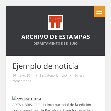
ARCHIVO DE ESTAMPAS
DEPARTAMENTO DE DIBUJO
Ejemplo de noticia
16 mayo, 2014
/
Sin categoría
,
test
/
No hay
comentarios
ARTS LIBRIS, la Feria internacional de la edición
contemporánea de Barcelona, transforma el Arts