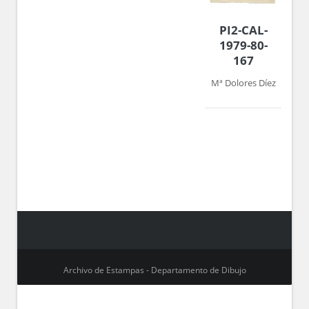
PI2-CAL-
1979-80-
167
Mª Dolores Díez
Archivo de Estampas - Departamento de Dibujo