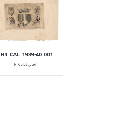
PH3_CAL_1939-40_001
F. Calatayud