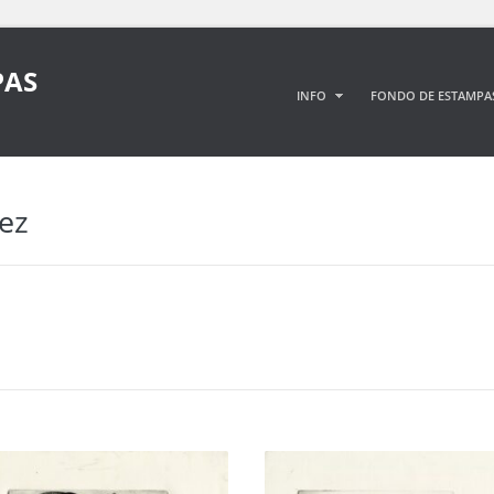
PAS
INFO
FONDO DE ESTAMPA
ez