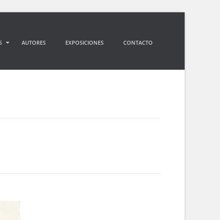
S
AUTORES
EXPOSICIONES
CONTACTO