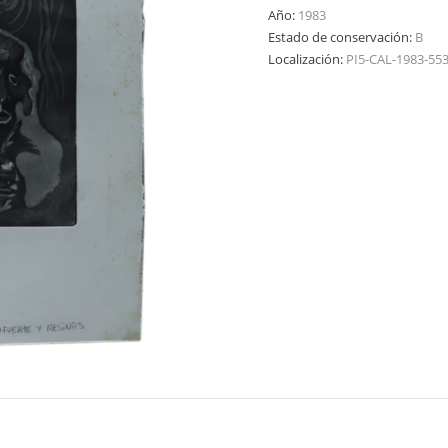
Año:
1983
Estado de conservación:
B
Localización:
PI5-CAL-1983-55