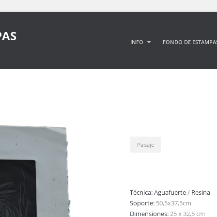
PAS
INFO
FONDO DE ESTAMPA
Paisaje
Técnica:
Aguafuerte
/
Resina
Soporte:
50,5x37,5cm
Dimensiones:
25 x 32,5 cm