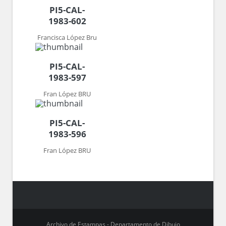
PI5-CAL-
1983-602
Francisca López Bru
PI5-CAL-
1983-597
Fran López BRU
PI5-CAL-
1983-596
Fran López BRU
Archivo de Estampas - Departamento de Dibujo