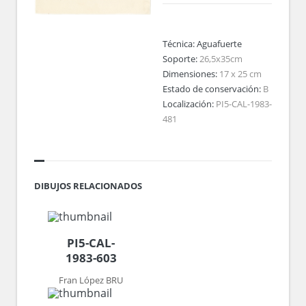
Técnica:
Aguafuerte
Soporte:
26,5x35cm
Dimensiones:
17 x 25 cm
Estado de conservación:
B
Localización:
PI5-CAL-1983-
481
DIBUJOS RELACIONADOS
PI5-CAL-
1983-603
Fran López BRU