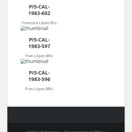
PI5-CAL-
1983-602
Francisca López Bru
PI5-CAL-
1983-597
Fran López BRU
PI5-CAL-
1983-596
Fran López BRU
Archivo de Estampas - Departamento de Dibujo