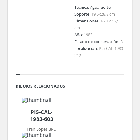
Técnica:
Aguafuerte
Soporte:
19,5x28,8 cm
Dimensiones:
16,3 x 12,5
cm
Año:
1983
Estado de conservación:
B
Localización:
PI5-CAL-1983-
242
DIBUJOS RELACIONADOS
PI5-CAL-
1983-603
Fran López BRU