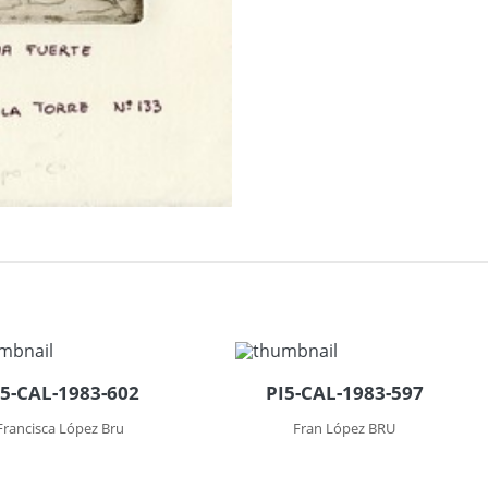
I5-CAL-1983-602
PI5-CAL-1983-597
Francisca López Bru
Fran López BRU