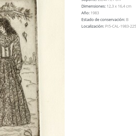
Dimensiones:
12,3 x 16,4 cm
Año:
1983
Estado de conservación:
B
Localización:
PI5-CAL-1983-22