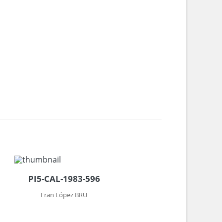
PI5-CAL-1983-596
Fran López BRU