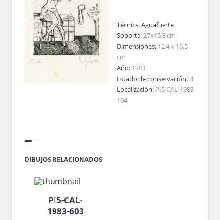
Técnica:
Aguafuerte
Soporte:
27x15,8 cm
Dimensiones:
12,4 x 16,5
cm
Año:
1983
Estado de conservación:
B
Localización:
PI5-CAL-1983-
104
DIBUJOS RELACIONADOS
PI5-CAL-
1983-603