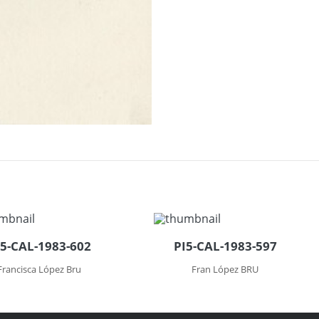
I5-CAL-1983-602
PI5-CAL-1983-597
Francisca López Bru
Fran López BRU