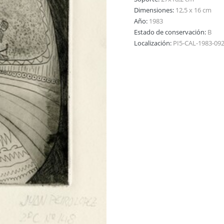
Dimensiones:
12,5 x 16 cm
Año:
1983
Estado de conservación:
B
Localización:
PI5-CAL-1983-09