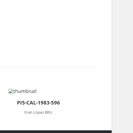
PI5-CAL-1983-596
Fran López BRU