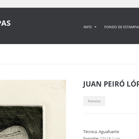
PAS
INFO
FONDO DE ESTAMPA
JUAN PEIRÓ LÓ
Retratos
Técnica:
Aguafuerte
Soporte:
27x18,2 cm