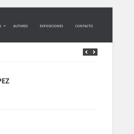
S
AUTORES
EXPOSICIONES
CONTACTO
PEZ