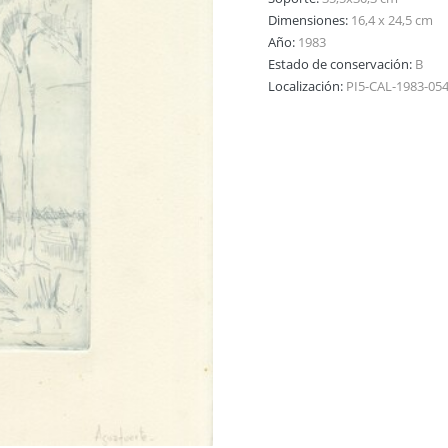
Dimensiones:
16,4 x 24,5 cm
Año:
1983
Estado de conservación:
B
Localización:
PI5-CAL-1983-05