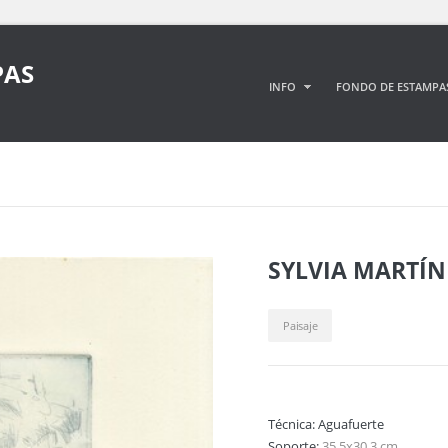
PAS
INFO
FONDO DE ESTAMPA
SYLVIA MARTÍN
Paisaje
Técnica:
Aguafuerte
Soporte:
35,5x30,3 cm