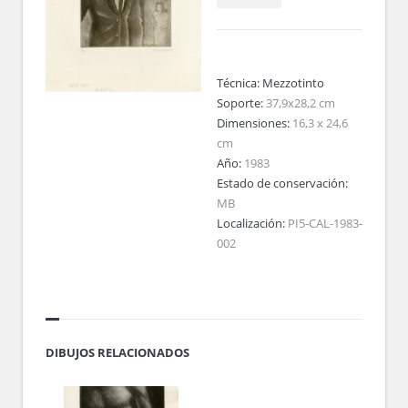
Técnica:
Mezzotinto
Soporte:
37,9x28,2 cm
Dimensiones:
16,3 x 24,6
cm
Año:
1983
Estado de conservación:
MB
Localización:
PI5-CAL-1983-
002
DIBUJOS RELACIONADOS