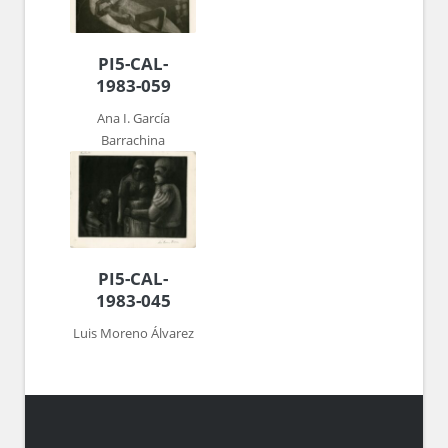
PI5-CAL-
1983-059
Ana I. García
Barrachina
PI5-CAL-
1983-045
Luis Moreno Álvarez