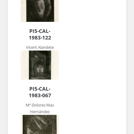
PI5-CAL-
1983-122
Vicent Alandete
PI5-CAL-
1983-067
Mª Dolores Mas
Hernández