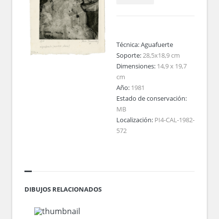
Técnica:
Aguafuerte
Soporte:
28,5x18,9 cm
Dimensiones:
14,9 x 19,7
cm
Año:
1981
Estado de conservación:
MB
Localización:
PI4-CAL-1982-
572
DIBUJOS RELACIONADOS