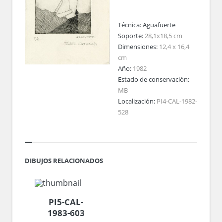
Técnica:
Aguafuerte
Soporte:
28,1x18,5 cm
Dimensiones:
12,4 x 16,4
cm
Año:
1982
Estado de conservación:
MB
Localización:
PI4-CAL-1982-
528
DIBUJOS RELACIONADOS
PI5-CAL-
1983-603