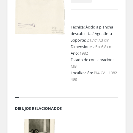
Técnica:
Ácido a plancha
descubierta
/
Aguatinta
Soporte:
24,7x17,3 cm
Dimensiones:
5 x 6,8 cm
Año:
1982
Estado de conservación:
MB
Localización:
PI4-CAL-1982-
498
DIBUJOS RELACIONADOS