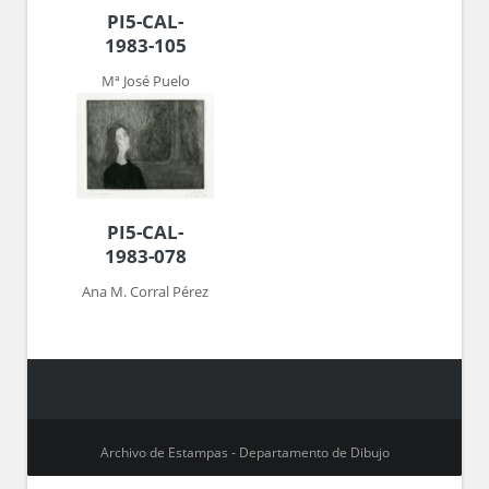
PI5-CAL-
1983-105
Mª José Puelo
PI5-CAL-
1983-078
Ana M. Corral Pérez
Archivo de Estampas - Departamento de Dibujo