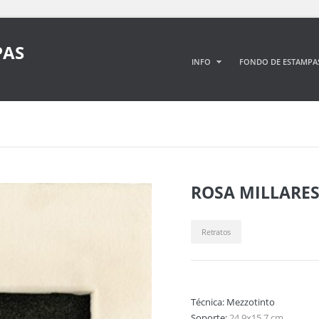
PAS
INFO
FONDO DE ESTAMPA
ROSA MILLARE
Retratos
Técnica:
Mezzotinto
Soporte:
24,9x15,7 cm