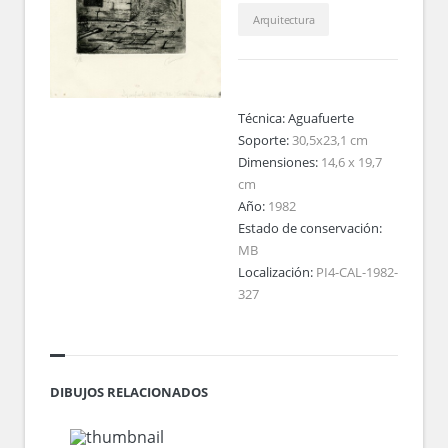
Arquitectura
Técnica:
Aguafuerte
Soporte:
30,5x23,1 cm
Dimensiones:
14,6 x 19,7
cm
Año:
1982
Estado de conservación:
MB
Localización:
PI4-CAL-1982-
327
DIBUJOS RELACIONADOS