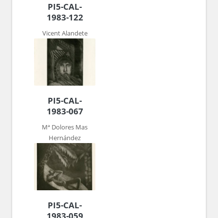
PI5-CAL-
1983-122
Vicent Alandete
PI5-CAL-
1983-067
Mª Dolores Mas
Hernández
PI5-CAL-
1983-059