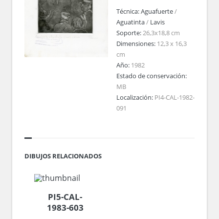
Técnica:
Aguafuerte
/
Aguatinta
/
Lavis
Soporte:
26,3x18,8 cm
Dimensiones:
12,3 x 16,3
cm
Año:
1982
Estado de conservación:
MB
Localización:
PI4-CAL-1982-
091
DIBUJOS RELACIONADOS
PI5-CAL-
1983-603