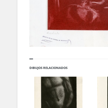
DIBUJOS RELACIONADOS