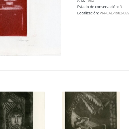
Año:
1982
Estado de conservación:
B
Localización:
PI4-CAL-1982-08