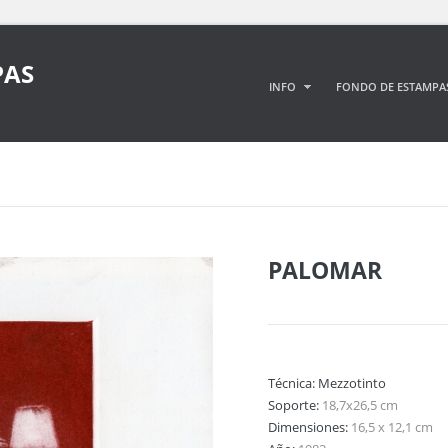
PAS
INFO
FONDO DE ESTAMPA
PALOMAR
Técnica:
Mezzotinto
Soporte:
18,7x26,5 cm
Dimensiones:
16,5 x 12,1 cm