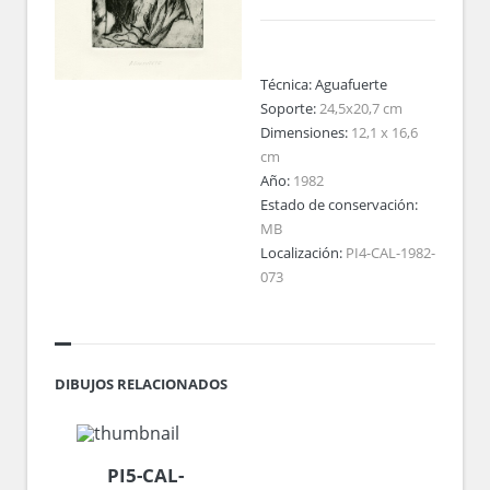
Técnica:
Aguafuerte
Soporte:
24,5x20,7 cm
Dimensiones:
12,1 x 16,6
cm
Año:
1982
Estado de conservación:
MB
Localización:
PI4-CAL-1982-
073
DIBUJOS RELACIONADOS
PI5-CAL-