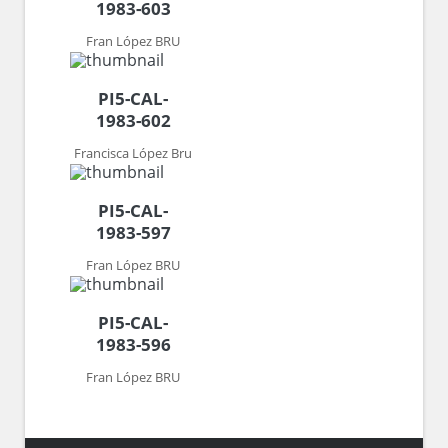
1983-603
Fran López BRU
PI5-CAL-
1983-602
Francisca López Bru
PI5-CAL-
1983-597
Fran López BRU
PI5-CAL-
1983-596
Fran López BRU