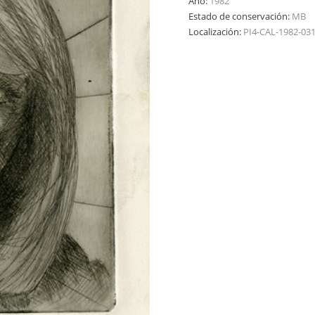
Año:
1982
Estado de conservación:
MB
Localización:
PI4-CAL-1982-03