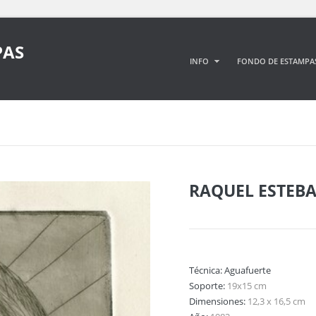
PAS
INFO
FONDO DE ESTAMPA
RAQUEL ESTEB
Técnica:
Aguafuerte
Soporte:
19x15 cm
Dimensiones:
12,3 x 16,5 cm