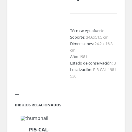
Técnica:
Aguafuerte
Soporte:
34,6x51,5 cm
Dimensiones:
24,2 x 16,3
cm
Año:
1981
Estado de conservación:
B
Localización:
PI3-CAL-1981-
536
DIBUJOS RELACIONADOS
PI5-CAL-