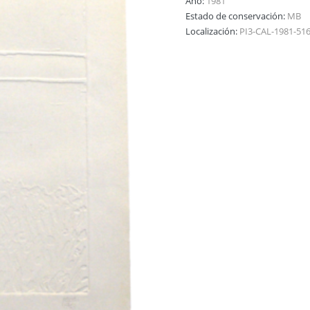
Año:
1981
Estado de conservación:
MB
Localización:
PI3-CAL-1981-51