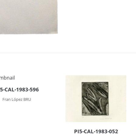
I5-CAL-1983-596
Fran López BRU
PI5-CAL-1983-052