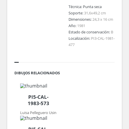
Técnica:
Punta seca
Soporte:
31,6x49,2 cm
Dimensiones:
24,3 x 16 cm
Año:
1981
Estado de conservación:
B
Localización:
PI3-CAL-1981-
477
DIBUJOS RELACIONADOS
PI5-CAL-
1983-573
Luisa Pelleguero Usin