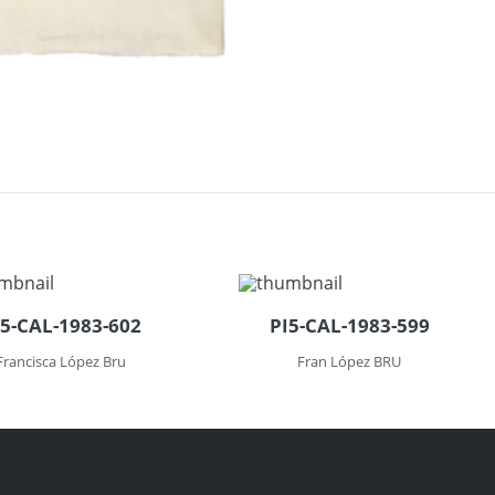
I5-CAL-1983-602
PI5-CAL-1983-599
Francisca López Bru
Fran López BRU