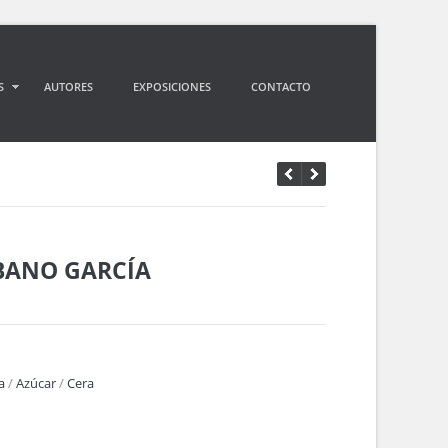
S
AUTORES
EXPOSICIONES
CONTACTO
BANO GARCÍA
a
/
Azúcar
/
Cera