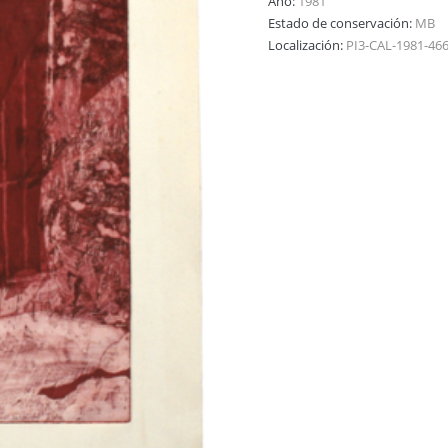
Año:
1981
Estado de conservación:
MB
Localización:
PI3-CAL-1981-46