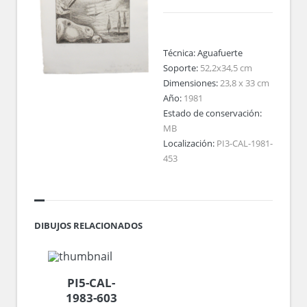
Técnica:
Aguafuerte
Soporte:
52,2x34,5 cm
Dimensiones:
23,8 x 33 cm
Año:
1981
Estado de conservación:
MB
Localización:
PI3-CAL-1981-
453
DIBUJOS RELACIONADOS
PI5-CAL-
1983-603