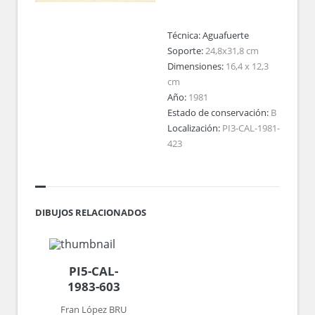
Técnica:
Aguafuerte
Soporte:
24,8x31,8 cm
Dimensiones:
16,4 x 12,3
cm
Año:
1981
Estado de conservación:
B
Localización:
PI3-CAL-1981-
423
DIBUJOS RELACIONADOS
PI5-CAL-
1983-603
Fran López BRU