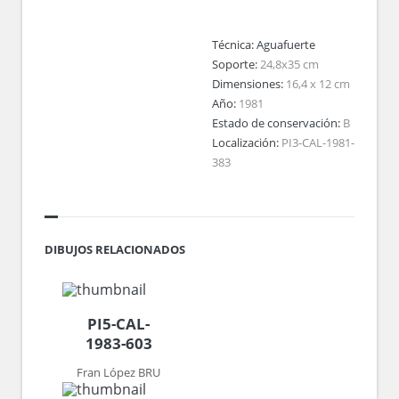
Técnica:
Aguafuerte
Soporte:
24,8x35 cm
Dimensiones:
16,4 x 12 cm
Año:
1981
Estado de conservación:
B
Localización:
PI3-CAL-1981-
383
DIBUJOS RELACIONADOS
PI5-CAL-
1983-603
Fran López BRU