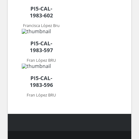
PI5-CAL-
1983-602
Francisca López Bru
PI5-CAL-
1983-597
Fran López BRU
PI5-CAL-
1983-596
Fran López BRU