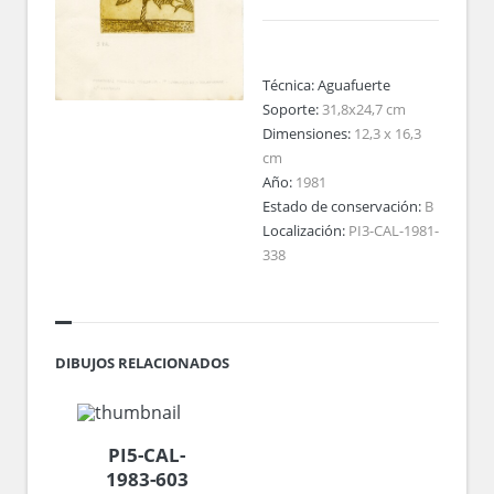
Técnica:
Aguafuerte
Soporte:
31,8x24,7 cm
Dimensiones:
12,3 x 16,3
cm
Año:
1981
Estado de conservación:
B
Localización:
PI3-CAL-1981-
338
DIBUJOS RELACIONADOS
PI5-CAL-
1983-603