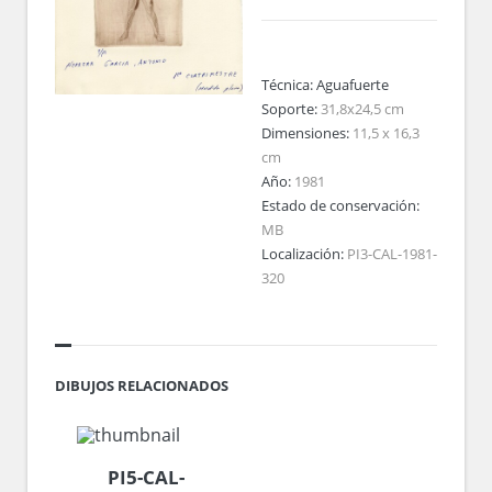
Técnica:
Aguafuerte
Soporte:
31,8x24,5 cm
Dimensiones:
11,5 x 16,3
cm
Año:
1981
Estado de conservación:
MB
Localización:
PI3-CAL-1981-
320
DIBUJOS RELACIONADOS
PI5-CAL-