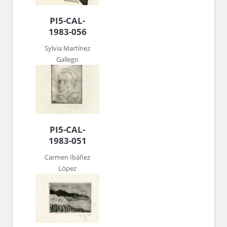
PI5-CAL-
1983-056
Sylvia Martínez
Gallego
PI5-CAL-
1983-051
Carmen Ibáñez
López