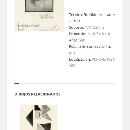
Técnica:
Bruñidor roscador
/
Lavis
Soporte:
17x12,3 cm
Dimensiones:
6,7 x 8 cm
Año:
1981
Estado de conservación:
MB
Localización:
PI3-CAL-1981-
269
DIBUJOS RELACIONADOS