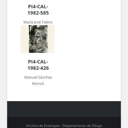
PI4-CAL-
1982-585
María José Talens
PI4-CAL-
1982-426
Manuel Sánchez
Monzó
Archivo de Estampas - Departamento de Dibujo