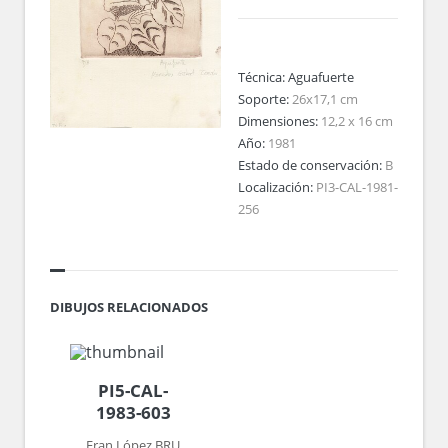
Técnica:
Aguafuerte
Soporte:
26x17,1 cm
Dimensiones:
12,2 x 16 cm
Año:
1981
Estado de conservación:
B
Localización:
PI3-CAL-1981-
256
DIBUJOS RELACIONADOS
PI5-CAL-
1983-603
Fran López BRU