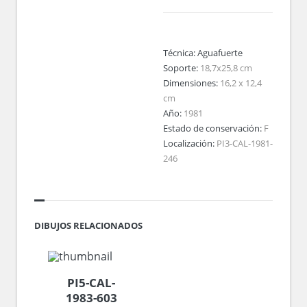
Técnica:
Aguafuerte
Soporte:
18,7x25,8 cm
Dimensiones:
16,2 x 12,4
cm
Año:
1981
Estado de conservación:
F
Localización:
PI3-CAL-1981-
246
DIBUJOS RELACIONADOS
PI5-CAL-
1983-603