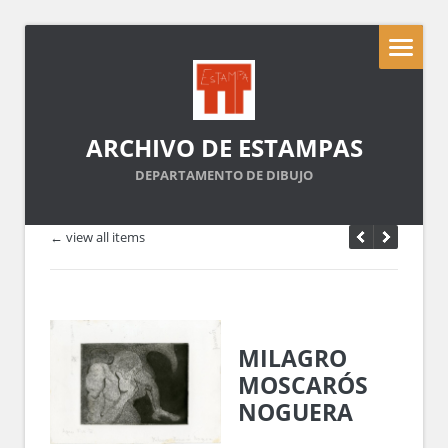
ARCHIVO DE ESTAMPAS
DEPARTAMENTO DE DIBUJO
← view all items
MILAGRO
MOSCARÓS
NOGUERA