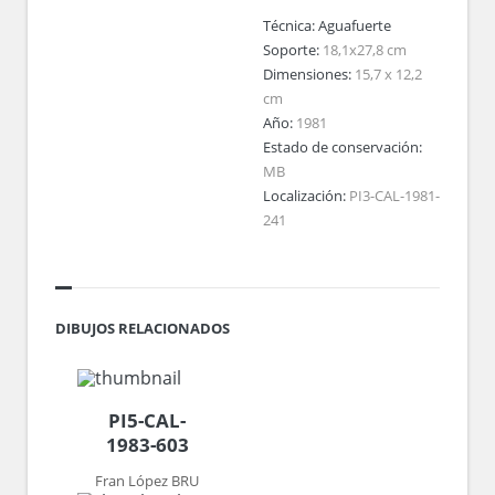
Técnica:
Aguafuerte
Soporte:
18,1x27,8 cm
Dimensiones:
15,7 x 12,2
cm
Año:
1981
Estado de conservación:
MB
Localización:
PI3-CAL-1981-
241
DIBUJOS RELACIONADOS
PI5-CAL-
1983-603
Fran López BRU