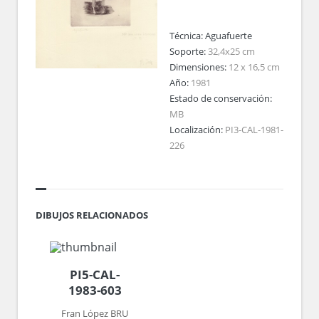
Técnica:
Aguafuerte
Soporte:
32,4x25 cm
Dimensiones:
12 x 16,5 cm
Año:
1981
Estado de conservación:
MB
Localización:
PI3-CAL-1981-
226
DIBUJOS RELACIONADOS
PI5-CAL-
1983-603
Fran López BRU