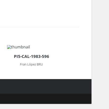
PI5-CAL-1983-596
Fran López BRU