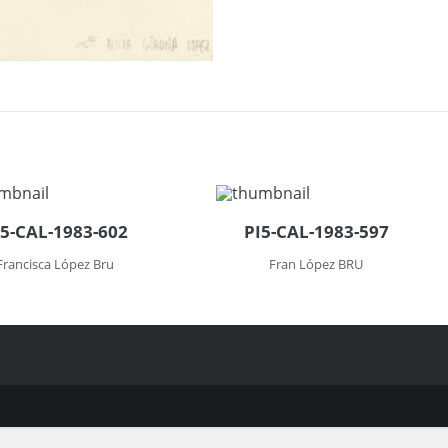
I5-CAL-1983-602
PI5-CAL-1983-597
Francisca López Bru
Fran López BRU