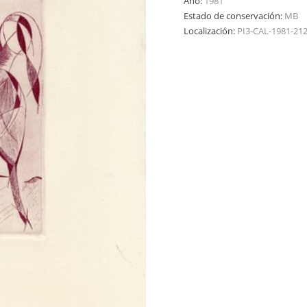
Año:
1981
Estado de conservación:
MB
Localización:
PI3-CAL-1981-21