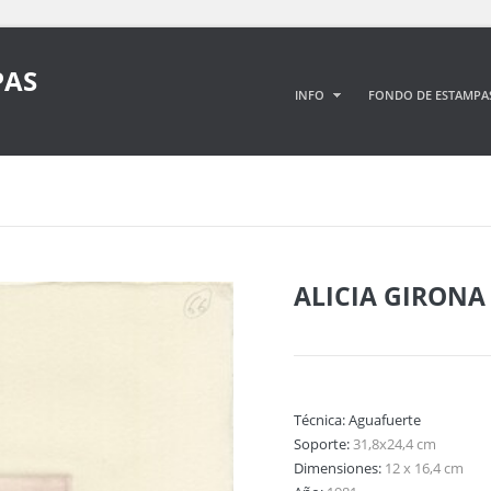
PAS
INFO
FONDO DE ESTAMPA
ALICIA GIRONA
Técnica:
Aguafuerte
Soporte:
31,8x24,4 cm
Dimensiones:
12 x 16,4 cm