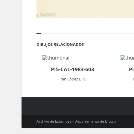
DIBUJOS RELACIONADOS
PI5-CAL-1983-603
P
Fran López BRU
Archivo de Estampas - Departamento de Dibujo