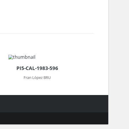
PI5-CAL-1983-596
Fran López BRU