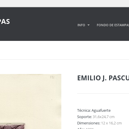
PAS
INFO
FONDO DE ESTAMPA
EMILIO J. PASC
Técnica:
Aguafuerte
Soporte:
31,6x24,7 cm
Dimensiones:
12 x 16,2 cm