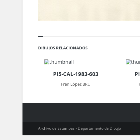
DIBUJOS RELACIONADOS
PI5-CAL-1983-603
P
Fran López BRU
Archivo de Estampas - Departamento de Dibujo