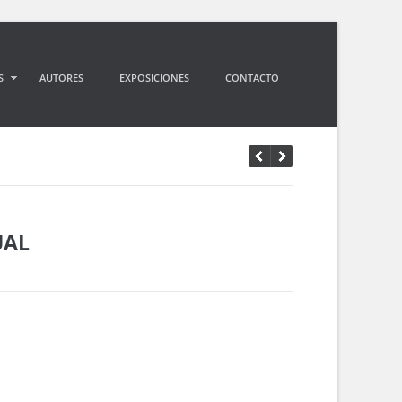
S
AUTORES
EXPOSICIONES
CONTACTO
UAL