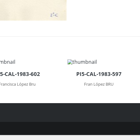
I5-CAL-1983-602
PI5-CAL-1983-597
Francisca López Bru
Fran López BRU