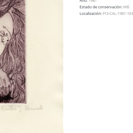
Año:
1981
Estado de conservación:
MB
Localización:
PI3-CAL-1981-16