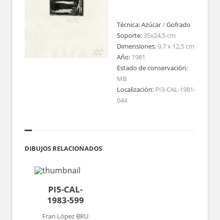
Técnica:
Azúcar
/
Gofrado
Soporte:
35x24,5 cm
Dimensiones:
9,7 x 12,5 cm
Año:
1981
Estado de conservación:
MB
Localización:
PI3-CAL-1981-
044
DIBUJOS RELACIONADOS
PI5-CAL-
1983-599
Fran López BRU