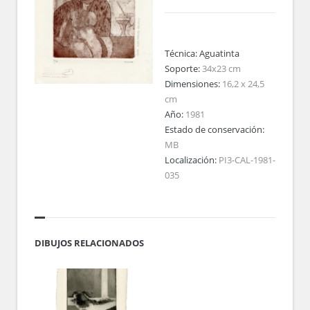
Técnica:
Aguatinta
Soporte:
34x23 cm
Dimensiones:
16,2 x 24,5
cm
Año:
1981
Estado de conservación:
MB
Localización:
PI3-CAL-1981-
035
DIBUJOS RELACIONADOS