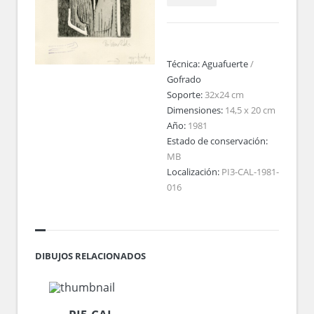
Técnica:
Aguafuerte
/
Gofrado
Soporte:
32x24 cm
Dimensiones:
14,5 x 20 cm
Año:
1981
Estado de conservación:
MB
Localización:
PI3-CAL-1981-
016
DIBUJOS RELACIONADOS