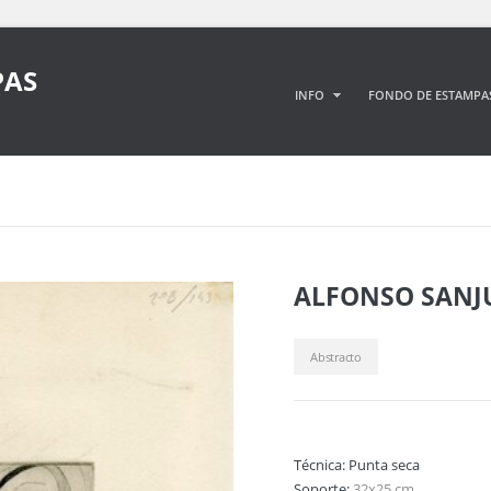
PAS
INFO
FONDO DE ESTAMPA
ALFONSO SANJ
Abstracto
Técnica:
Punta seca
Soporte:
32x25 cm