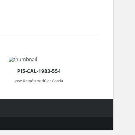
PI5-CAL-1983-554
Jose Ramón Andújar García