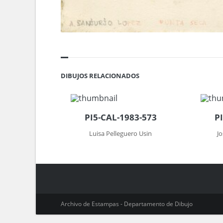
DIBUJOS RELACIONADOS
PI5-CAL-1983-573
P
Luisa Pelleguero Usin
J
Archivo de Estampas - Departamento de Dibujo