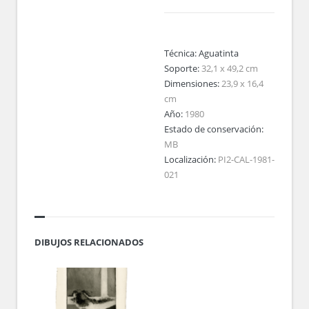
Técnica:
Aguatinta
Soporte:
32,1 x 49,2 cm
Dimensiones:
23,9 x 16,4
cm
Año:
1980
Estado de conservación:
MB
Localización:
PI2-CAL-1981-
021
DIBUJOS RELACIONADOS