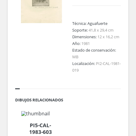
Técnica:
Aguafuerte
Soporte:
41,8 x 29,4 cm
Dimensiones:
12 x 16,2 cm
Año:
1981
Estado de conservación:
MB
Localización:
PI2-CAL-1981-
019
DIBUJOS RELACIONADOS
PI5-CAL-
1983-603