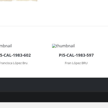
I5-CAL-1983-602
PI5-CAL-1983-597
Francisca López Bru
Fran López BRU