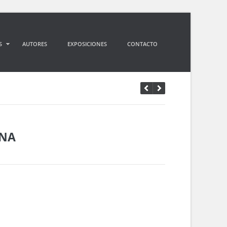
S
AUTORES
EXPOSICIONES
CONTACTO
ONA