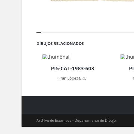
DIBUJOS RELACIONADOS
PI5-CAL-1983-603
P
Fran López BRU
Archivo de Estampas - Departamento de Dibujo