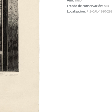
Año:
1980
Estado de conservación:
MB
Localización:
PI2-CAL-1980-29