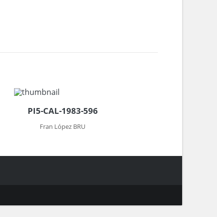
PI5-CAL-1983-596
Fran López BRU